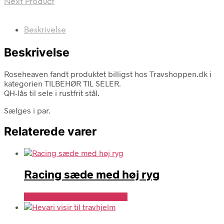
Next Product
Beskrivelse
Beskrivelse
Roseheaven fandt produktet billigst hos Travshoppen.dk i
kategorien TILBEHØR TIL SELER.
QH-lås til sele i rustfrit stål.
Sælges i par.
Relaterede varer
Racing sæde med høj ryg
Se Pris Hos Travshoppen.dk