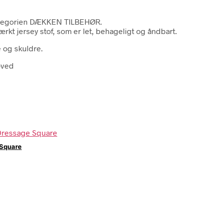
kategorien DÆKKEN TILBEHØR.
tærkt jersey stof, som er let, behageligt og åndbart.
 og skuldre.
oved
 Square