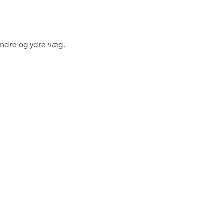
indre og ydre væg.