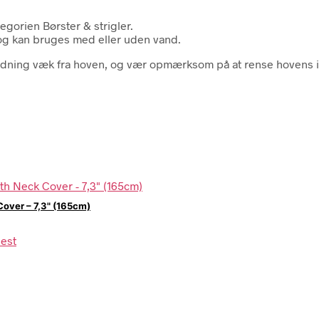
gorien Børster & strigler.
og kan bruges med eller uden vand.
ødning væk fra hoven, og vær opmærksom på at rense hovens 
over – 7,3" (165cm)