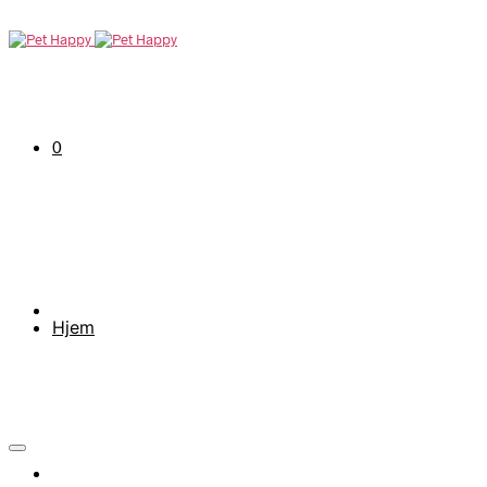
0
Hjem