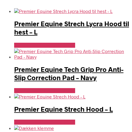
Premier Equine Strech Lycra Hood til
hest – L
Se Pris Hos Travshoppen.dk
Premier Equine Tech Grip Pro Anti-
Slip Correction Pad – Navy
Se Pris Hos Travshoppen.dk
Premier Equine Strech Hood – L
Se Pris Hos Travshoppen.dk