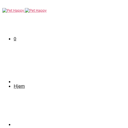
0
Hjem