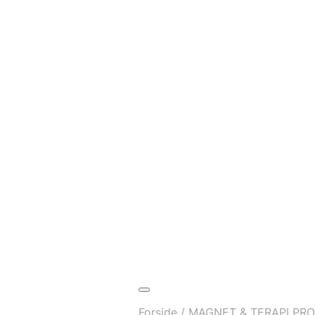
Forside
/
MAGNET & TERAPI PR