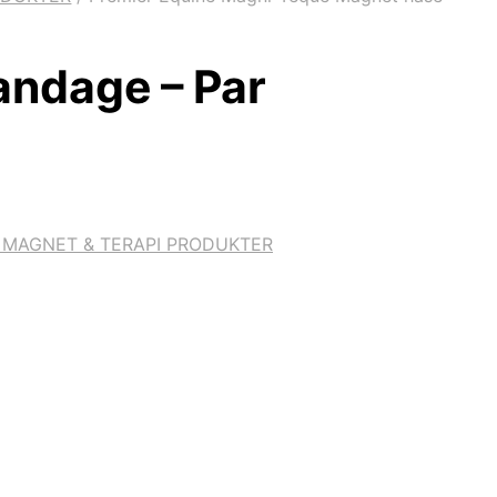
andage – Par
 MAGNET & TERAPI PRODUKTER