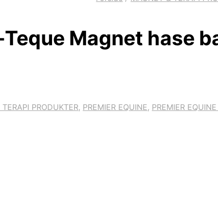
-Teque Magnet hase b
 TERAPI PRODUKTER
,
PREMIER EQUINE
,
PREMIER EQUINE