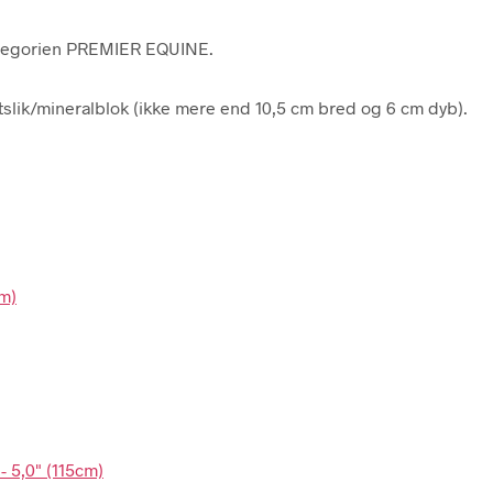
kategorien PREMIER EQUINE.
saltslik/mineralblok (ikke mere end 10,5 cm bred og 6 cm dyb).