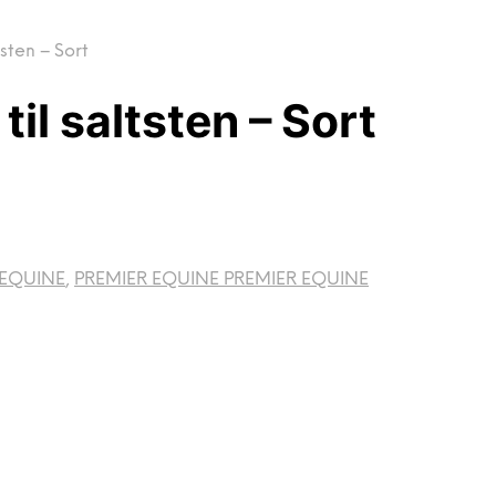
sten – Sort
il saltsten – Sort
 EQUINE
,
PREMIER EQUINE PREMIER EQUINE