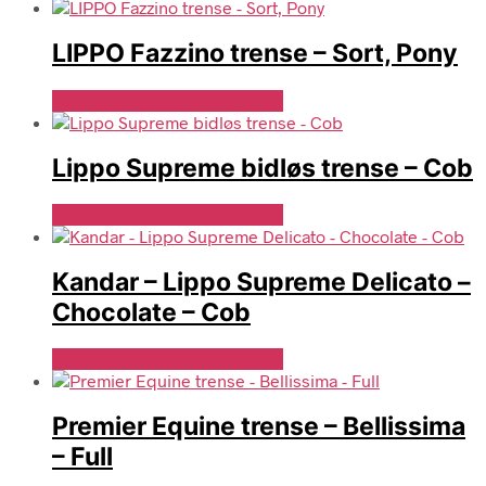
LIPPO Fazzino trense – Sort, Pony
Se Pris Hos Travshoppen.dk
Lippo Supreme bidløs trense – Cob
Se Pris Hos Travshoppen.dk
Kandar – Lippo Supreme Delicato –
Chocolate – Cob
Se Pris Hos Travshoppen.dk
Premier Equine trense – Bellissima
– Full