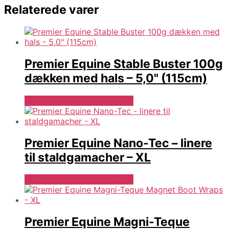
Relaterede varer
Premier Equine Stable Buster 100g
dækken med hals – 5,0" (115cm)
Se Pris Hos Travshoppen.dk
Premier Equine Nano-Tec – linere
til staldgamacher – XL
Se Pris Hos Travshoppen.dk
Premier Equine Magni-Teque