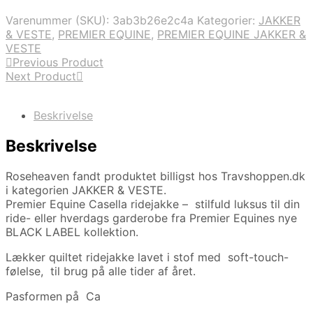
Varenummer (SKU):
3ab3b26e2c4a
Kategorier:
JAKKER
& VESTE
,
PREMIER EQUINE
,
PREMIER EQUINE JAKKER &
VESTE
Previous Product
Next Product
Beskrivelse
Beskrivelse
Roseheaven fandt produktet billigst hos Travshoppen.dk
i kategorien JAKKER & VESTE.
Premier Equine Casella ridejakke – stilfuld luksus til din
ride- eller hverdags garderobe fra Premier Equines nye
BLACK LABEL kollektion.
Lækker quiltet ridejakke lavet i stof med soft-touch-
følelse, til brug på alle tider af året.
Pasformen på Ca