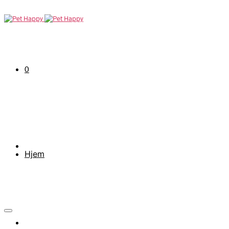
0
Hjem