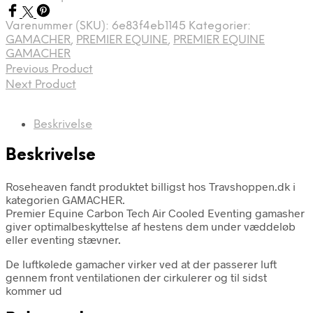
Varenummer (SKU):
6e83f4eb1145
Kategorier:
GAMACHER
,
PREMIER EQUINE
,
PREMIER EQUINE
GAMACHER
Previous Product
Next Product
Beskrivelse
Beskrivelse
Roseheaven fandt produktet billigst hos Travshoppen.dk i
kategorien GAMACHER.
Premier Equine Carbon Tech Air Cooled Eventing gamasher
giver optimalbeskyttelse af hestens dem under væddeløb
eller eventing stævner.
De luftkølede gamacher virker ved at der passerer luft
gennem front ventilationen der cirkulerer og til sidst
kommer ud