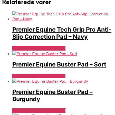
Relaterede varer
Premier Equine Tech Grip Pro Anti-
Slip Correction Pad – Navy
Se Pris Hos Travshoppen.dk
Premier Equine Buster Pad – Sort
Se Pris Hos Travshoppen.dk
Premier Equine Buster Pad –
Burgundy
Se Pris Hos Travshoppen.dk