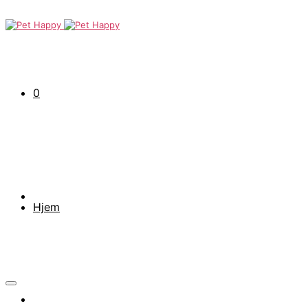
0
Hjem