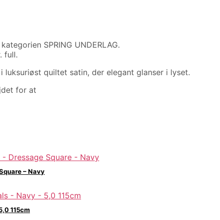
 i kategorien SPRING UNDERLAG.
 full.
uksuriøst quiltet satin, der elegant glanser i lyset.
jdet for at
 Square – Navy
5,0 115cm