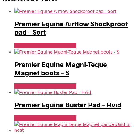
Premier Equine Airflow Shockproof
pad – Sort
Se Pris Hos Travshoppen.dk
Premier Equine Magni-Teque
Magnet boots – S
Se Pris Hos Travshoppen.dk
Premier Equine Buster Pad – Hvid
Se Pris Hos Travshoppen.dk