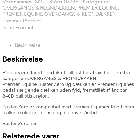
Varenummer (SKU):
8f6fa1077350
Kategorier:
OVERGANGS & REGNDÆKKEN
,
PREMIER EQUINE
,
PREMIER EQUINE OVERGANGS & REGNDÆKKEN
Previous Product
Next Product
Beskrivelse
Beskrivelse
Roseheaven fandt produktet billigst hos Travshoppen.dk i
kategorien OVERGANGS & REGNDÆKKEN.
Premier Equine Buster Zero 0g dækken er Premier Equines
bedst sælgende dækken uden fyld, fremstillet af åndbar
840D ballistisk nylon.
Buster Zero er kompatibel med Premier Equines’Rug Liners
hvilket muliggør tilpasning til enhver årstid.
Buster Zero har
Relaterede varer