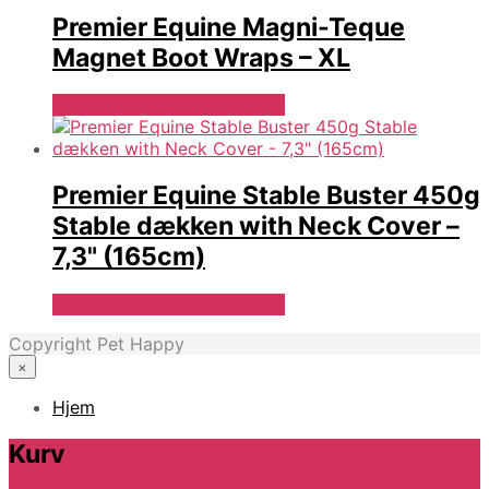
Premier Equine Magni-Teque
Magnet Boot Wraps – XL
Se Pris Hos Travshoppen.dk
Premier Equine Stable Buster 450g
Stable dækken with Neck Cover –
7,3" (165cm)
Se Pris Hos Travshoppen.dk
Copyright Pet Happy
×
Hjem
Kurv