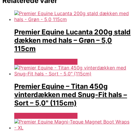
Relaterede varer
Premier Equine Lucanta 200g stald
dækken med hals – Grøn – 5,0
115cm
Se Pris Hos Travshoppen.dk
Premier Equine – Titan 450g
vinterdækken med Snug-Fit hals –
Sort – 5,0" (115cm)
Se Pris Hos Travshoppen.dk