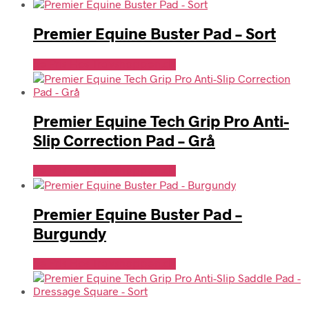
Premier Equine Buster Pad – Sort
Se Pris Hos Travshoppen.dk
Premier Equine Tech Grip Pro Anti-
Slip Correction Pad – Grå
Se Pris Hos Travshoppen.dk
Premier Equine Buster Pad –
Burgundy
Se Pris Hos Travshoppen.dk