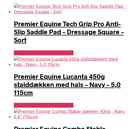
Premier Equine Tech Grip Pro Anti-
Slip Saddle Pad – Dressage Square –
Sort
Se Pris Hos Travshoppen.dk
Premier Equine Lucanta 450g
stalddækken med hals – Navy – 5,0
115cm
Se Pris Hos Travshoppen.dk
Premier Equine Combo Stable