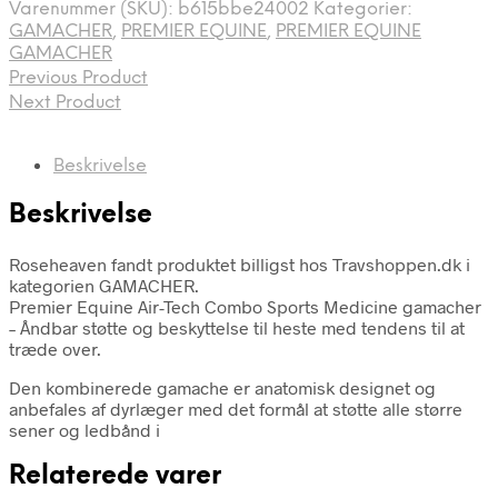
Varenummer (SKU):
b615bbe24002
Kategorier:
GAMACHER
,
PREMIER EQUINE
,
PREMIER EQUINE
GAMACHER
Previous Product
Next Product
Beskrivelse
Beskrivelse
Roseheaven fandt produktet billigst hos Travshoppen.dk i
kategorien GAMACHER.
Premier Equine Air-Tech Combo Sports Medicine gamacher
– Åndbar støtte og beskyttelse til heste med tendens til at
træde over.
Den kombinerede gamache er anatomisk designet og
anbefales af dyrlæger med det formål at støtte alle større
sener og ledbånd i
Relaterede varer