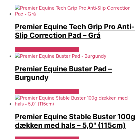
Premier Equine Tech Grip Pro Anti-
Slip Correction Pad – Grå
Se Pris Hos Travshoppen.dk
Premier Equine Buster Pad –
Burgundy
Se Pris Hos Travshoppen.dk
Premier Equine Stable Buster 100g
dækken med hals – 5,0" (115cm)