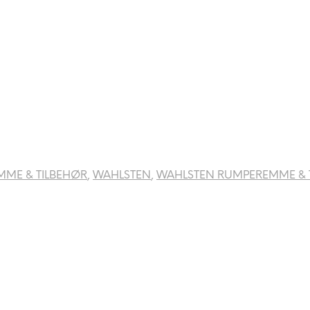
ME & TILBEHØR
,
WAHLSTEN
,
WAHLSTEN RUMPEREMME & 