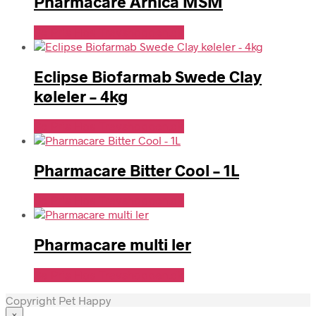
Pharmacare Arnica MSM
Se Pris Hos Travshoppen.dk
Eclipse Biofarmab Swede Clay
køleler – 4kg
Se Pris Hos Travshoppen.dk
Pharmacare Bitter Cool – 1L
Se Pris Hos Travshoppen.dk
Pharmacare multi ler
Se Pris Hos Travshoppen.dk
Copyright Pet Happy
×