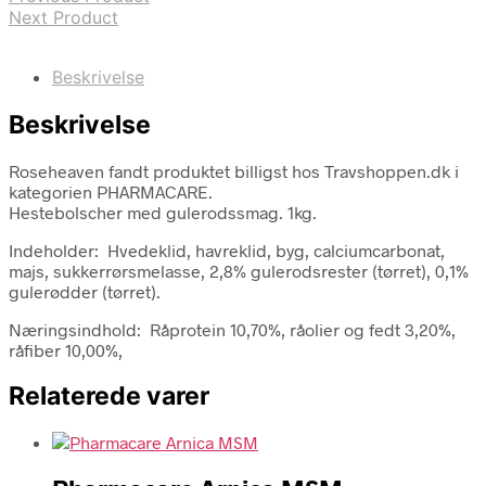
Next Product
Beskrivelse
Beskrivelse
Roseheaven fandt produktet billigst hos Travshoppen.dk i
kategorien PHARMACARE.
Hestebolscher med gulerodssmag. 1kg.
Indeholder: Hvedeklid, havreklid, byg, calciumcarbonat,
majs, sukkerrørsmelasse, 2,8% gulerodsrester (tørret), 0,1%
gulerødder (tørret).
Næringsindhold: Råprotein 10,70%, råolier og fedt 3,20%,
råfiber 10,00%,
Relaterede varer