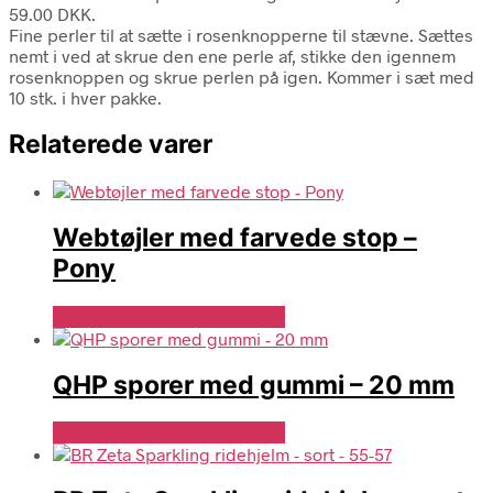
59.00 DKK.
Fine perler til at sætte i rosenknopperne til stævne. Sættes
nemt i ved at skrue den ene perle af, stikke den igennem
rosenknoppen og skrue perlen på igen. Kommer i sæt med
10 stk. i hver pakke.
Relaterede varer
Webtøjler med farvede stop –
Pony
Se Pris Hos Denlillerytter.dk
QHP sporer med gummi – 20 mm
Se Pris Hos Denlillerytter.dk