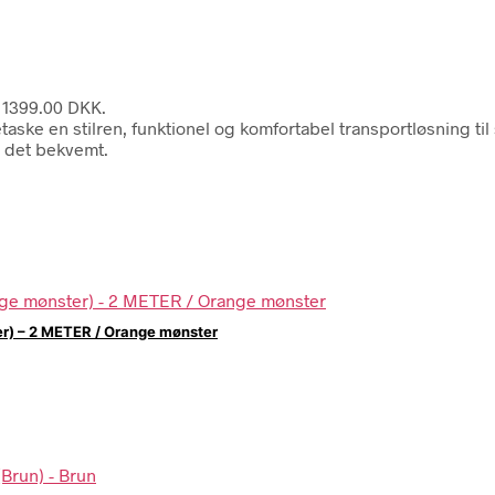
 1399.00 DKK.
ske en stilren, funktionel og komfortabel transportløsning til 
e det bekvemt.
er) – 2 METER / Orange mønster