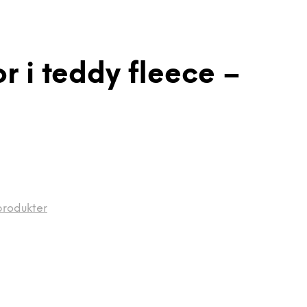
r i teddy fleece –
produkter