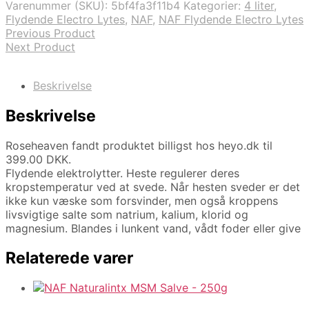
Varenummer (SKU):
5bf4fa3f11b4
Kategorier:
4 liter
,
Flydende Electro Lytes
,
NAF
,
NAF Flydende Electro Lytes
Previous Product
Next Product
Beskrivelse
Beskrivelse
Roseheaven fandt produktet billigst hos heyo.dk til
399.00 DKK.
Flydende elektrolytter. Heste regulerer deres
kropstemperatur ved at svede. Når hesten sveder er det
ikke kun væske som forsvinder, men også kroppens
livsvigtige salte som natrium, kalium, klorid og
magnesium. Blandes i lunkent vand, vådt foder eller give
Relaterede varer