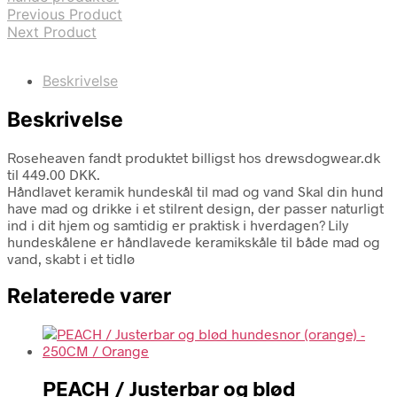
Previous Product
Next Product
Beskrivelse
Beskrivelse
Roseheaven fandt produktet billigst hos drewsdogwear.dk
til 449.00 DKK.
Håndlavet keramik hundeskål til mad og vand Skal din hund
have mad og drikke i et stilrent design, der passer naturligt
ind i dit hjem og samtidig er praktisk i hverdagen? Lily
hundeskålene er håndlavede keramikskåle til både mad og
vand, skabt i et tidlø
Relaterede varer
PEACH / Justerbar og blød