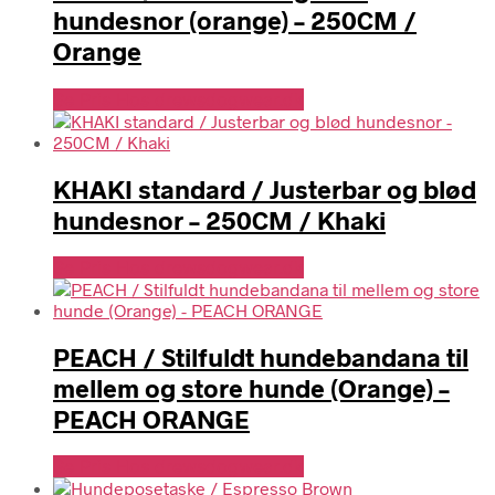
hundesnor (orange) – 250CM /
Orange
Se Pris Hos drewsdogwear.dk
KHAKI standard / Justerbar og blød
hundesnor – 250CM / Khaki
Se Pris Hos drewsdogwear.dk
PEACH / Stilfuldt hundebandana til
mellem og store hunde (Orange) –
PEACH ORANGE
Se Pris Hos drewsdogwear.dk