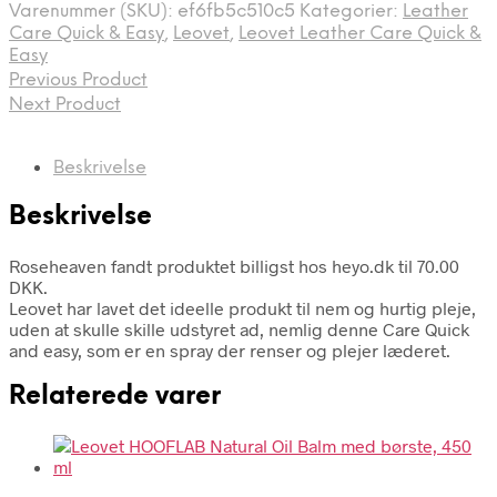
Varenummer (SKU):
ef6fb5c510c5
Kategorier:
Leather
Care Quick & Easy
,
Leovet
,
Leovet Leather Care Quick &
Easy
Previous Product
Next Product
Beskrivelse
Beskrivelse
Roseheaven fandt produktet billigst hos heyo.dk til 70.00
DKK.
Leovet har lavet det ideelle produkt til nem og hurtig pleje,
uden at skulle skille udstyret ad, nemlig denne Care Quick
and easy, som er en spray der renser og plejer læderet.
Relaterede varer