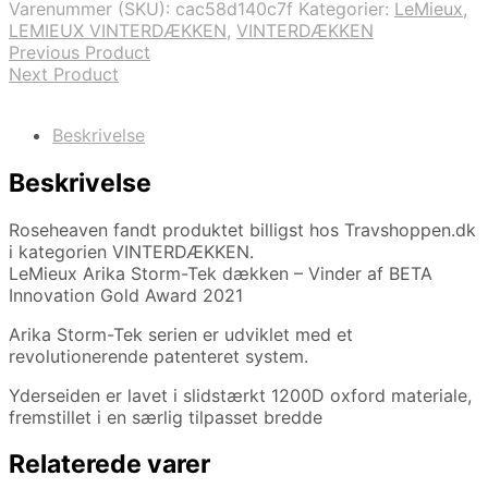
Varenummer (SKU):
cac58d140c7f
Kategorier:
LeMieux
,
LEMIEUX VINTERDÆKKEN
,
VINTERDÆKKEN
Previous Product
Next Product
Beskrivelse
Beskrivelse
Roseheaven fandt produktet billigst hos Travshoppen.dk
i kategorien VINTERDÆKKEN.
LeMieux Arika Storm-Tek dækken – Vinder af BETA
Innovation Gold Award 2021
Arika Storm-Tek serien er udviklet med et
revolutionerende patenteret system.
Yderseiden er lavet i slidstærkt 1200D oxford materiale,
fremstillet i en særlig tilpasset bredde
Relaterede varer