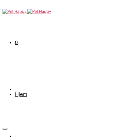
0
Hjem