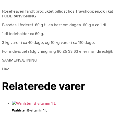
Roseheaven fandt produktet billigst hos Travshoppen.dk i k
FODERANVISNING
Blandes i foderet. 60 g til en hest om dagen. 60 g = ca 1 dl.
1 dl indeholder ca 60 g.
3 kg varer i ca 40 dage, og 10 kg varer i ca 110 dage.
For individuel rådgivning ring 80 25 33 63 eller mail direct@k
SAMMENSÆTNING
Hav
Relaterede varer
Wahlsten B-vitamin 1 L