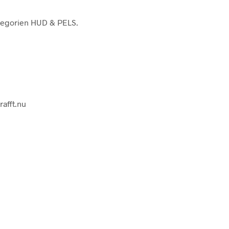
ategorien HUD & PELS.
rafft.nu