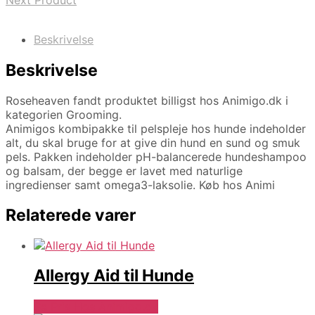
Next Product
Beskrivelse
Beskrivelse
Roseheaven fandt produktet billigst hos Animigo.dk i
kategorien Grooming.
Animigos kombipakke til pelspleje hos hunde indeholder
alt, du skal bruge for at give din hund en sund og smuk
pels. Pakken indeholder pH-balancerede hundeshampoo
og balsam, der begge er lavet med naturlige
ingredienser samt omega3-laksolie. Køb hos Animi
Relaterede varer
Allergy Aid til Hunde
Se Pris Hos Animigo.dk