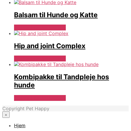
Balsam til Hunde og Katte
Se Pris Hos Animigo.dk
Hip and joint Complex
Se Pris Hos Animigo.dk
Kombipakke til Tandpleje hos
hunde
Se Pris Hos Animigo.dk
Copyright Pet Happy
×
Hjem