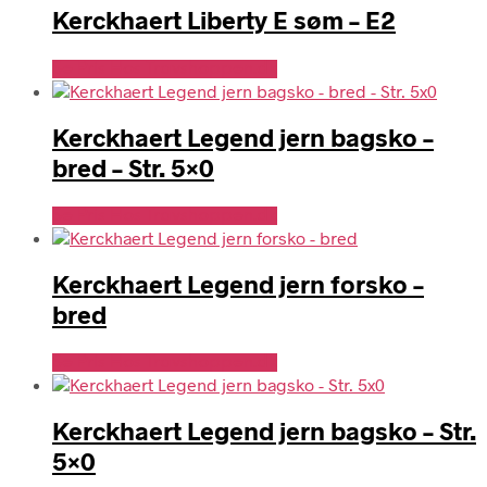
Kerckhaert Liberty E søm – E2
Se Pris Hos Travshoppen.dk
Kerckhaert Legend jern bagsko –
bred – Str. 5×0
Se Pris Hos Travshoppen.dk
Kerckhaert Legend jern forsko –
bred
Se Pris Hos Travshoppen.dk
Kerckhaert Legend jern bagsko – Str.
5×0