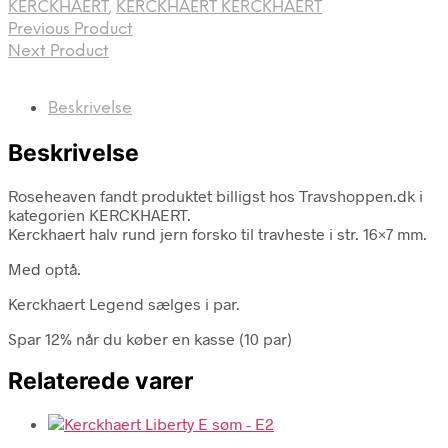
KERCKHAERT
,
KERCKHAERT KERCKHAERT
Previous Product
Next Product
Beskrivelse
Beskrivelse
Roseheaven fandt produktet billigst hos Travshoppen.dk i
kategorien KERCKHAERT.
Kerckhaert halv rund jern forsko til travheste i str. 16×7 mm.
Med optå.
Kerckhaert Legend sælges i par.
Spar 12% når du køber en kasse (10 par)
Relaterede varer