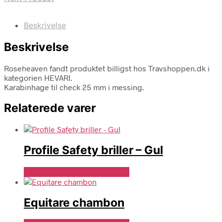
Beskrivelse
Beskrivelse
Roseheaven fandt produktet billigst hos Travshoppen.dk i
kategorien HEVARI.
Karabinhage til check 25 mm i messing.
Relaterede varer
Profile Safety briller – Gul
Se Pris Hos Travshoppen.dk
Equitare chambon