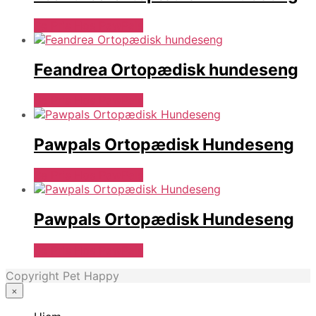
Se Pris Hos PawPals
Feandrea Ortopædisk hundeseng
Se Pris Hos PawPals
Pawpals Ortopædisk Hundeseng
Se Pris Hos PawPals
Pawpals Ortopædisk Hundeseng
Se Pris Hos PawPals
Copyright Pet Happy
×