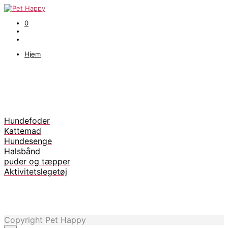
0
Hjem
Hundefoder
Kattemad
Hundesenge
Halsbånd
puder og tæpper
Aktivitetslegetøj
Copyright Pet Happy