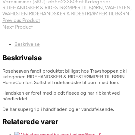
Varenummer (SKU):
eb5a233805af
Kategorier:
RIDEHANDSKER & RIDESTRØMPER TIL BØRN
,
WAHLSTEN
,
WAHLSTEN RIDEHANDSKER & RIDESTRØMPER TIL BØRN
Previous Product
Next Product
Beskrivelse
Beskrivelse
Roseheaven fandt produktet billigst hos Travshoppen.dk i
kategorien RIDEHANDSKER & RIDESTRØMPER TIL BØRN.
HorseComfort Softshell ridehandske til børn med foer.
Handsken er foret med blødt fleece og har ribkant ved
håndleddet.
De har supergrip i håndfladen og er vandafvisende.
Relaterede varer