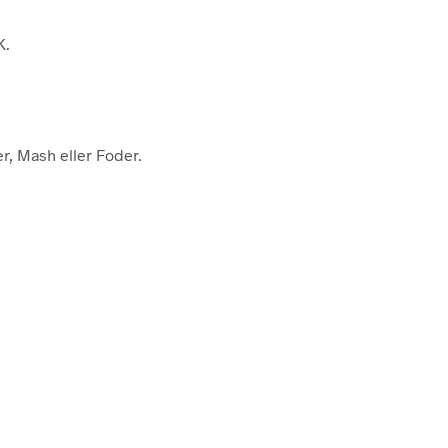
K.
r, Mash eller Foder.