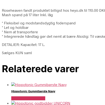
Roseheaven fandt produktet billigst hos heyo.dk til 110.00 DK
Mash spand på 17 liter Inkl. låg
* Fleksibel og modstandsdygtig foderspand
* Let og holdbar
* Nem at transportere
* Integrerede håndtag gør det nemt at bære Alsidig: Til væske
DETALJER: Kapacitet: 17 L.
Sælges KUN saml
Relaterede varer
Hippotonic Gummibørste Navy
Se Pris Hos heyo.dk