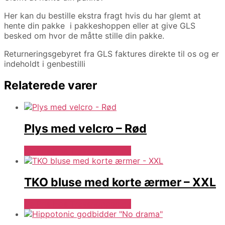
Her kan du bestille ekstra fragt hvis du har glemt at
hente din pakke i pakkeshoppen eller at give GLS
besked om hvor de måtte stille din pakke.
Returneringsgebyret fra GLS faktures direkte til os og er
indeholdt i genbestilli
Relaterede varer
Plys med velcro – Rød
Se Pris Hos Travshoppen.dk
TKO bluse med korte ærmer – XXL
Se Pris Hos Travshoppen.dk