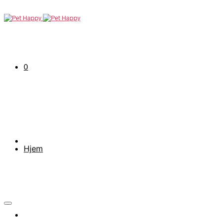
0
Hjem