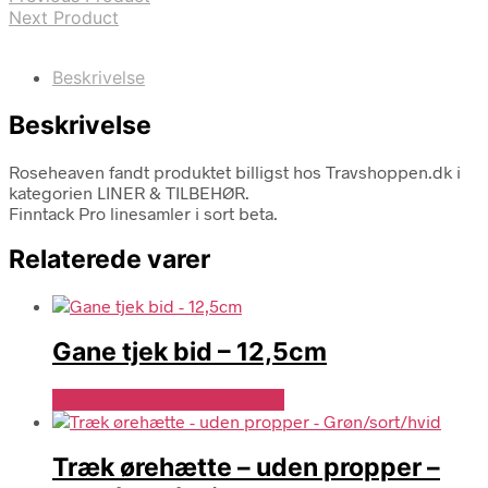
Next Product
Beskrivelse
Beskrivelse
Roseheaven fandt produktet billigst hos Travshoppen.dk i
kategorien LINER & TILBEHØR.
Finntack Pro linesamler i sort beta.
Relaterede varer
Gane tjek bid – 12,5cm
Se Pris Hos Travshoppen.dk
Træk ørehætte – uden propper –