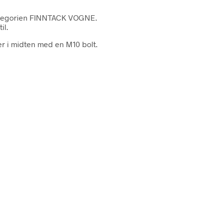
kategorien FINNTACK VOGNE.
il.
er i midten med en M10 bolt.