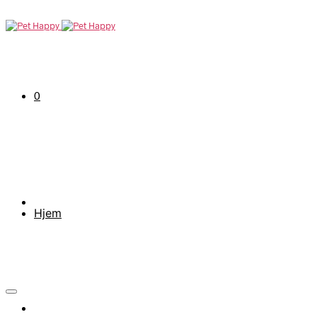
0
Hjem