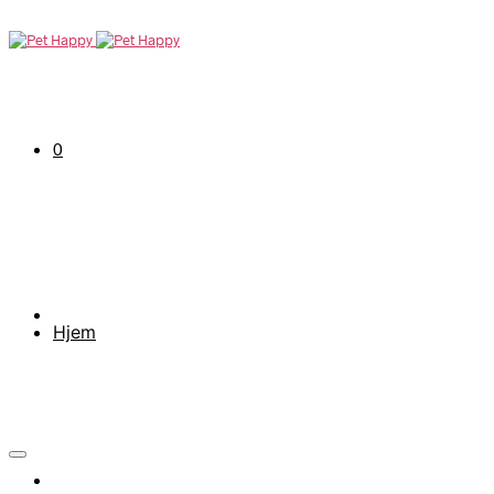
0
Hjem