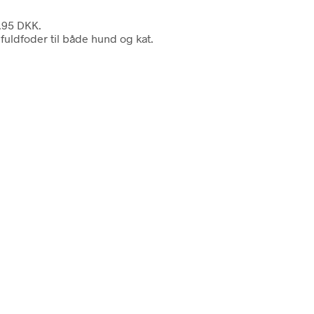
9.95 DKK.
fuldfoder til både hund og kat.