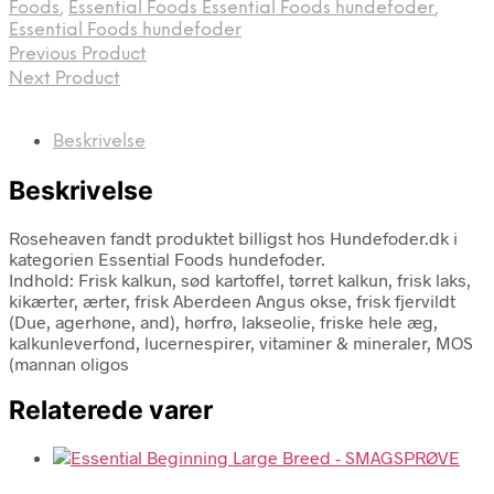
Foods
,
Essential Foods Essential Foods hundefoder
,
Essential Foods hundefoder
Previous Product
Next Product
Beskrivelse
Beskrivelse
Roseheaven fandt produktet billigst hos Hundefoder.dk i
kategorien Essential Foods hundefoder.
Indhold: Frisk kalkun, sød kartoffel, tørret kalkun, frisk laks,
kikærter, ærter, frisk Aberdeen Angus okse, frisk fjervildt
(Due, agerhøne, and), hørfrø, lakseolie, friske hele æg,
kalkunleverfond, lucernespirer, vitaminer & mineraler, MOS
(mannan oligos
Relaterede varer