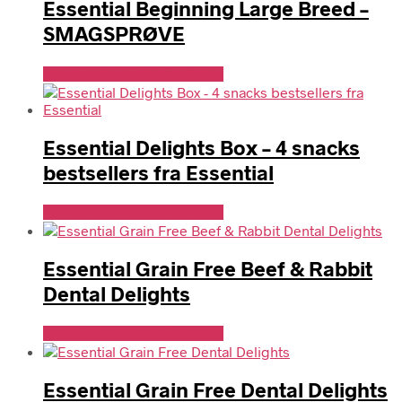
Essential Beginning Large Breed –
SMAGSPRØVE
Se Pris Hos Hundefoder.dk
Essential Delights Box – 4 snacks
bestsellers fra Essential
Se Pris Hos Hundefoder.dk
Essential Grain Free Beef & Rabbit
Dental Delights
Se Pris Hos Hundefoder.dk
Essential Grain Free Dental Delights