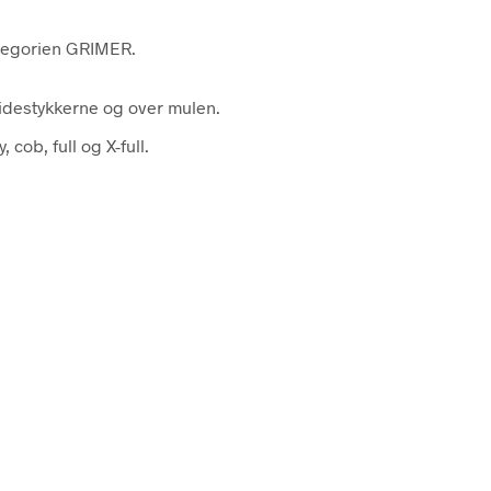
ategorien GRIMER.
sidestykkerne og over mulen.
 cob, full og X-full.