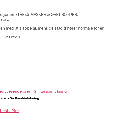
 kategorien STRESS MASKER & ØREPROPPER.
sort.
n med at slappe af, mens de stadig hører normale toner.
vilket redu
rer – S – Karabinlukning