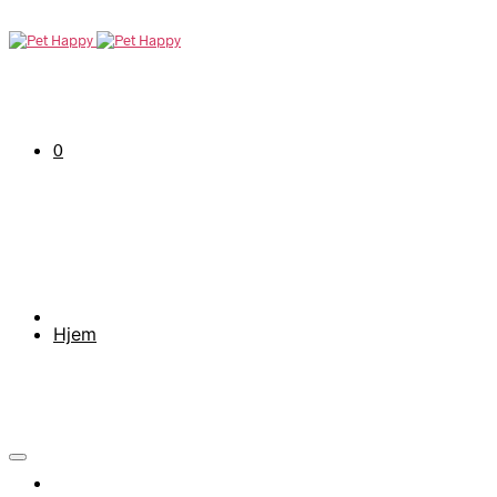
0
Hjem