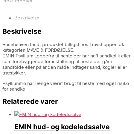
Next Product
Beskrivelse
Beskrivelse
Roseheaven fandt produktet billigst hos Travshoppen.dk i
kategorien MAVE & FORDØJELSE.
EMIN Psyllium Loppefrø til heste der har haft sandkolik eller
som forebyggende foranstaltning til heste der går i
sandfolde eller på anden måde indtager sand, kogler eller
træstykker.
Psylliumfrø har længe været brugt til heste med øget risiko
for sandko
Relaterede varer
EMIN hud- og kodeledssalve