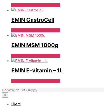
Se Pris Hos Travshoppen.dk
EMIN GastroCell
Se Pris Hos Travshoppen.dk
EMIN MSM 1000g
Se Pris Hos Travshoppen.dk
EMIN E-vitamin – 1L
Se Pris Hos Travshoppen.dk
Copyright Pet Happy
×
Hjem