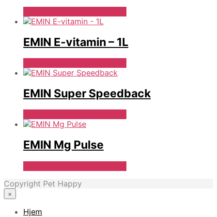
Se Pris Hos Travshoppen.dk
EMIN E-vitamin – 1L
Se Pris Hos Travshoppen.dk
EMIN Super Speedback
Se Pris Hos Travshoppen.dk
EMIN Mg Pulse
Se Pris Hos Travshoppen.dk
Copyright Pet Happy
×
Hjem