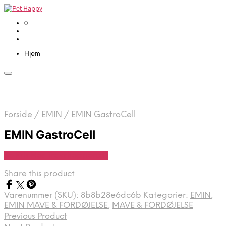
0
Hjem
Forside
/
EMIN
/
EMIN GastroCell
EMIN GastroCell
Se Pris Hos Travshoppen.dk
Share this product
Varenummer (SKU):
8b8b28e6dc6b
Kategorier:
EMIN
,
EMIN MAVE & FORDØJELSE
,
MAVE & FORDØJELSE
Previous Product