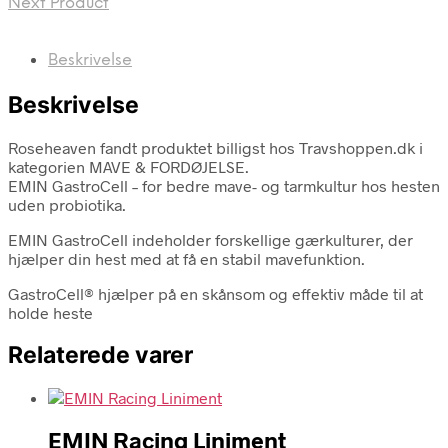
Next Product
Beskrivelse
Beskrivelse
Roseheaven fandt produktet billigst hos Travshoppen.dk i
kategorien MAVE & FORDØJELSE.
EMIN GastroCell – for bedre mave- og tarmkultur hos hesten
uden probiotika.
EMIN GastroCell indeholder forskellige gærkulturer, der
hjælper din hest med at få en stabil mavefunktion.
GastroCell® hjælper på en skånsom og effektiv måde til at
holde heste
Relaterede varer
EMIN Racing Liniment