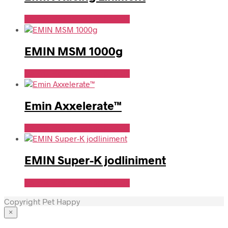
Se Pris Hos Travshoppen.dk
EMIN MSM 1000g
Se Pris Hos Travshoppen.dk
Emin Axxelerate™
Se Pris Hos Travshoppen.dk
EMIN Super-K jodliniment
Se Pris Hos Travshoppen.dk
Copyright Pet Happy
×