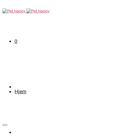
0
Hjem