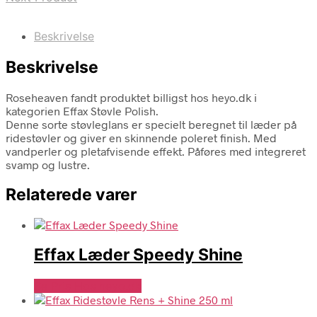
Beskrivelse
Beskrivelse
Roseheaven fandt produktet billigst hos heyo.dk i
kategorien Effax Støvle Polish.
Denne sorte støvleglans er specielt beregnet til læder på
ridestøvler og giver en skinnende poleret finish. Med
vandperler og pletafvisende effekt. Påføres med integreret
svamp og lustre.
Relaterede varer
Effax Læder Speedy Shine
Se Pris Hos heyo.dk