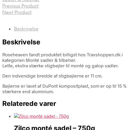
Previous Product
Next Product
Beskrivelse
Beskrivelse
Roseheaven fandt produktet billigst hos Travshoppen.dk i
kategorien Monté sadler & tilbehør.
Lette, ekstra stærke stigbøjler til monté og galop sadler.
Den indvendige bredde af stigbøjlerne er 11 cm.
Bøjlerne er lavet af DuPont kompositplast, som er op til 15 %
stærkere end aluminium.
Relaterede varer
Zilco monté sadel – 750g