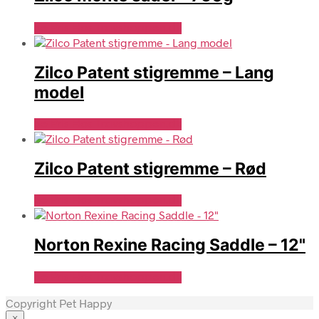
Se Pris Hos Travshoppen.dk
Zilco Patent stigremme – Lang
model
Se Pris Hos Travshoppen.dk
Zilco Patent stigremme – Rød
Se Pris Hos Travshoppen.dk
Norton Rexine Racing Saddle – 12"
Se Pris Hos Travshoppen.dk
Copyright Pet Happy
×