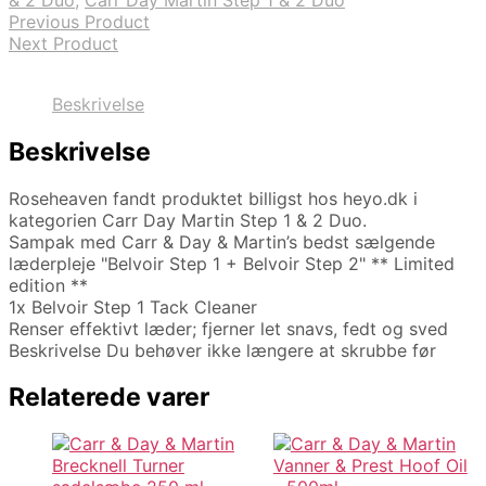
& 2 Duo
,
Carr Day Martin Step 1 & 2 Duo
Previous Product
Next Product
Beskrivelse
Beskrivelse
Roseheaven fandt produktet billigst hos heyo.dk i
kategorien Carr Day Martin Step 1 & 2 Duo.
Sampak med Carr & Day & Martin’s bedst sælgende
læderpleje "Belvoir Step 1 + Belvoir Step 2" ** Limited
edition **
1x Belvoir Step 1 Tack Cleaner
Renser effektivt læder; fjerner let snavs, fedt og sved
Beskrivelse Du behøver ikke længere at skrubbe før
Relaterede varer