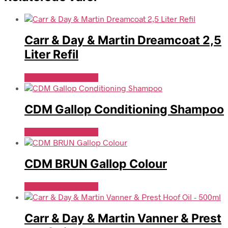
Carr & Day & Martin Dreamcoat 2,5
Liter Refil
Se Pris Hos heyo.dk
CDM Gallop Conditioning Shampoo
Se Pris Hos heyo.dk
CDM BRUN Gallop Colour
Se Pris Hos heyo.dk
Carr & Day & Martin Vanner & Prest