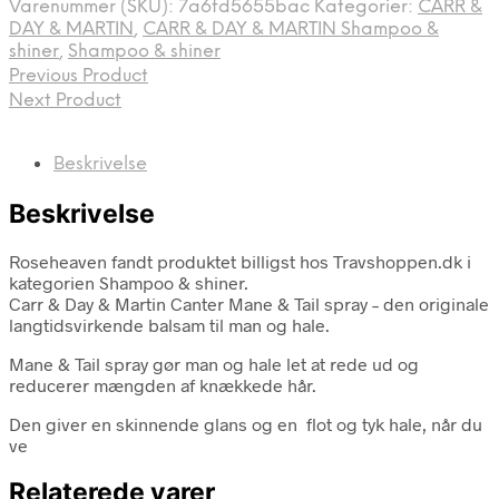
Varenummer (SKU):
7a6fd5655bac
Kategorier:
CARR &
DAY & MARTIN
,
CARR & DAY & MARTIN Shampoo &
shiner
,
Shampoo & shiner
Previous Product
Next Product
Beskrivelse
Beskrivelse
Roseheaven fandt produktet billigst hos Travshoppen.dk i
kategorien Shampoo & shiner.
Carr & Day & Martin Canter Mane & Tail spray – den originale
langtidsvirkende balsam til man og hale.
Mane & Tail spray gør man og hale let at rede ud og
reducerer mængden af knækkede hår.
Den giver en skinnende glans og en flot og tyk hale, når du
ve
Relaterede varer