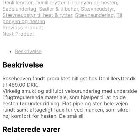
Denlillerytter
,
Denlillerytter Til ponyen og hesten
,
Sadelunderlag
,
Sadler & tilbehør
,
Stævneudstyr
,
Stævneudstyr til hest & rytter
,
Stævneunderlag
,
Til
ponyen og hesten
Previous Product
Next Product
Beskrivelse
Beskrivelse
Roseheaven fandt produktet billigst hos Denlillerytter.dk
til 489.00 DKK.
Virkelig smukt og stilfuldt velourunderlag med underside
i fugtregulerende materiale, som hjælper til at holde
hesten tør under ridning. Flot pipe og sten hele vejen
rundt samt aftageligt faux fur ved manken, som sikrer
høj komfort for hesten. De små sili
Relaterede varer